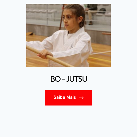
BO – JUTSU
Saiba Mais